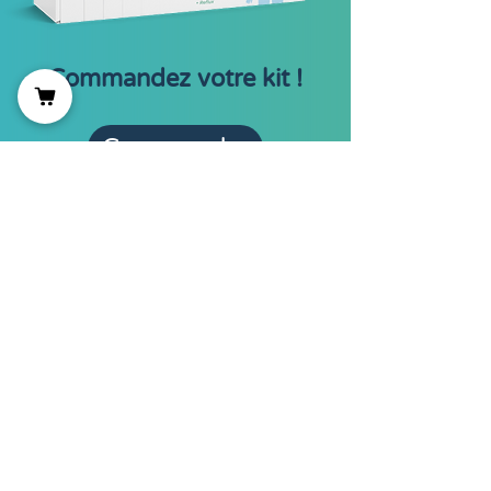
Commandez votre kit !
Commander
Livraison en 48h en France
métropolitaine