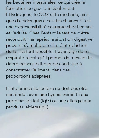
les bactéries intestinales, ce qui crée la
formation de gaz, principalement
l’Hydrogène, le CO2 et le méthane, ainsi
que d’acides gras à courtes chaînes. C’est
une hypersensibilité courante chez l’enfant
et l’adulte. Chez l’enfant le test peut être
reconduit 1 an après, la situation digestive
pouvant s’améliorer et la réintroduction
du lait restant possible. L’avantage du test
respiratoire est qu’il permet de mesurer le
degré de sensibilité et de continuer à
consommer l’aliment, dans des
proportions adaptées.
L’intolérance au lactose ne doit pas être
confondue avec une hypersensibilité aux
protéines du lait (IgG) ou une allergie aux
produits laitiers (IgE).