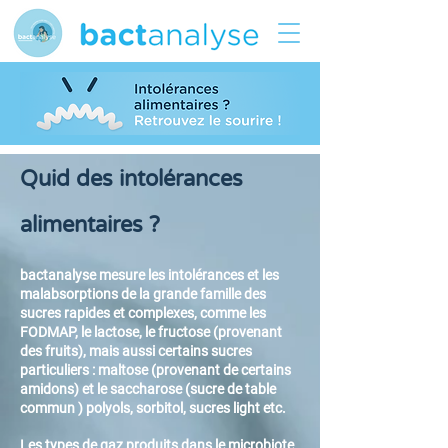
Quid des intolérances
alimentaires ?
bactanalyse mesure les intolérances et les
malabsorptions de la grande famille des
sucres rapides et complexes, comme les
FODMAP, le lactose, le fructose (provenant
des fruits), mais aussi certains sucres
particuliers : maltose (provenant de certains
amidons) et le saccharose (sucre de table
commun ) polyols, sorbitol, sucres light etc.
Les types de gaz produits dans le microbiote