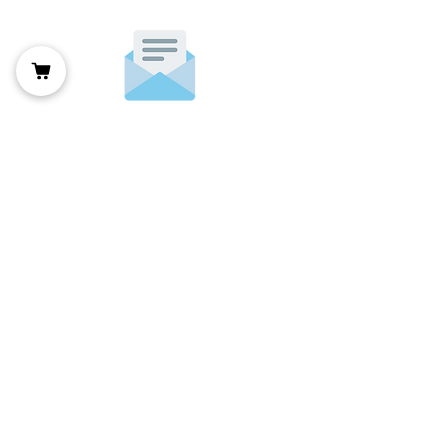
Vos résultats en 10 jours,
remboursement uniquement par les
mutuelles sans ordonnance
Pas de retour possible
kit stérile à usage unique
Paris 8e
Mentions légales