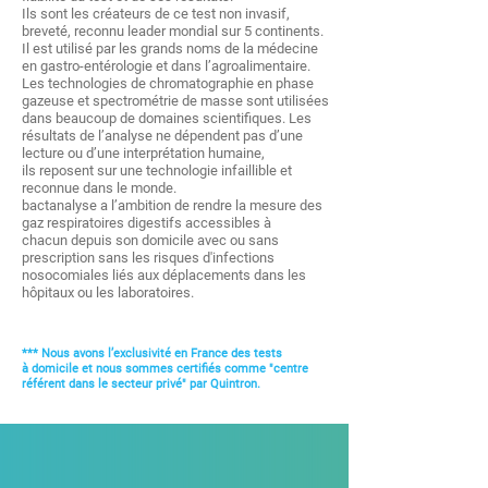
Ils sont les créateurs de ce test non invasif,
breveté, reconnu leader mondial sur 5 continents.
Il est utilisé par les grands noms de la médecine
en gastro-entérologie et dans l’agroalimentaire.
Les technologies de chromatographie en phase
gazeuse et spectrométrie de masse sont utilisées
dans beaucoup de domaines scientifiques. Les
résultats de l’analyse ne dépendent pas d’une
lecture ou d’une interprétation humaine,
ils reposent sur une technologie infaillible et
reconnue dans le monde.
bactanalyse a l’ambition de rendre la mesure des
gaz respiratoires digestifs accessibles à
chacun depuis son domicile avec ou sans
prescription sans les risques d'infections
nosocomiales liés aux déplacements dans les
hôpitaux ou les laboratoires.
*** Nous avons l’exclusivité en France des tests
à
domicile
et nous sommes certifiés
comme
"centre
référent dans le secteur privé" par Quintron.